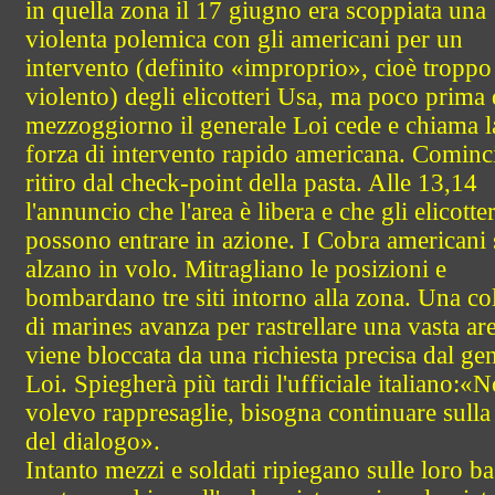
in quella zona il 17 giugno era scoppiata una
violenta polemica con gli americani per un
intervento (definito «improprio», cioè troppo
violento) degli elicotteri Usa, ma poco prima 
mezzoggiorno il generale Loi cede e chiama l
forza di intervento rapido americana. Cominci
ritiro dal check-point della pasta. Alle 13,14
l'annuncio che l'area è libera e che gli elicotter
possono entrare in azione. I Cobra americani 
alzano in volo. Mitragliano le posizioni e
bombardano tre siti intorno alla zona. Una c
di marines avanza per rastrellare una vasta ar
viene bloccata da una richiesta precisa dal ge
Loi. Spiegherà più tardi l'ufficiale italiano:«
volevo rappresaglie, bisogna continuare sulla
del dialogo».
Intanto mezzi e soldati ripiegano sulle loro bas