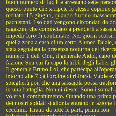
buon numero di fucili e arrestano sette person
questo punto che si ripete lo stesso copione g
recitato il 5 giugno, quando furono massacrat
pachistani. I soldati vengono circondati da d
ragazzini che cominciano a prenderli a sassate
impedir loro di continuare. Nei giorni scorsi, 
quella zona a casa di un certo Ahmed Duale, 
stata segnalata la presenza notturna del ricerc
numero 1 dell' Onu, il generale Aidid, capo d
fazione Sna cui fa capo la tribù degli haber gh
Il generale Bruno Loi, che partecipa all'opera
intorno alle 7 dà l'ordine di ritirarsi. Vuole evi
spiegherà poi, che una sassaiola possa trasfo
in una battaglia. Non ci riesce. Sono i somali 
volere il combattimento. Quando una prima p
dei nostri soldati si allonta entrano in azione i
cecchini. Tirano da tutte le parti, prima con