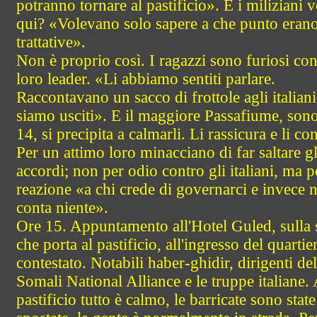
potranno tornare al pastificio». E i miliziani v
qui? «Volevano solo sapere a che punto erano
trattative».
Non è proprio così. I ragazzi sono furiosi con
loro leader. «Li abbiamo sentiti parlare.
Raccontavano un sacco di frottole agli italiani
siamo usciti». E il maggiore Passafiume, sono
14, si precipita a calmarli. Li rassicura e li co
Per un attimo loro minacciano di far saltare gl
accordi; non per odio contro gli italiani, ma p
reazione «a chi crede di governarci e invece 
conta niente».
Ore 15. Appuntamento all'Hotel Guled, sulla 
che porta al pastificio, all'ingresso del quartie
contestato. Notabili haber-ghidir, dirigenti del
Somali National Alliance e le truppe italiane. 
pastificio tutto è calmo, le barricate sono state