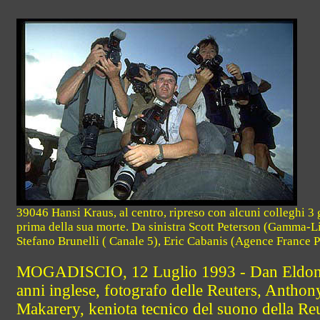
39046 Hansi Kraus, al centro, ripreso con alcuni colleghi 3 
prima della sua morte. Da sinistra Scott Peterson (Gamma-Li
Stefano Brunelli ( Canale 5), Eric Cabanis (Agence France P
MOGADISCIO, 12 Luglio 1993 - Dan Eldon
anni inglese, fotografo delle Reuters, Anthon
Makarery, keniota tecnico del suono della Reu