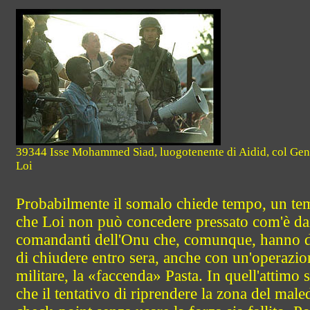
39344 Isse Mohammed Siad, luogotenente di Aidid, col Gen
Loi
Probabilmente il somalo chiede tempo, un t
che Loi non può concedere pressato com'è da
comandanti dell'Onu che, comunque, hanno 
di chiudere entro sera, anche con un'operazio
militare, la «faccenda» Pasta. In quell'attimo
che il tentativo di riprendere la zona del male