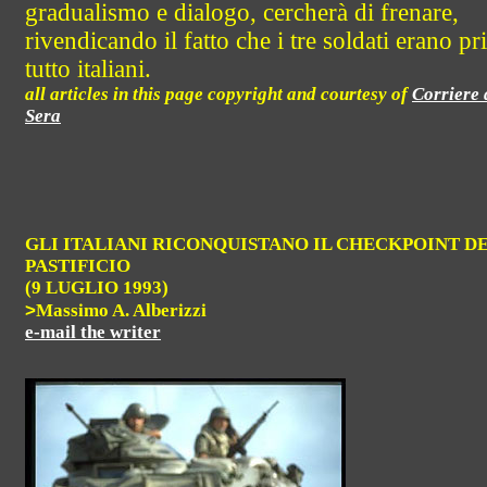
gradualismo e dialogo, cercherà di frenare,
rivendicando il fatto che i tre soldati erano pr
tutto italiani.
all articles in this page copyright and courtesy of
Corriere 
Sera
GLI ITALIANI RICONQUISTANO IL CHECKPOINT D
PASTIFICIO
(9 LUGLIO 1993)
>
Massimo A. Alberizzi
e-mail the writer