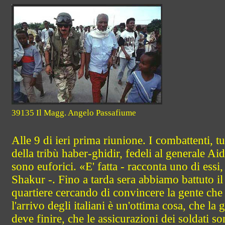
39135 Il Magg. Angelo Passafiume
Alle 9 di ieri prima riunione. I combattenti, tu
della tribù haber-ghidir, fedeli al generale Ai
sono euforici. «E' fatta - racconta uno di essi
Shakur -. Fino a tarda sera abbiamo battuto il
quartiere cercando di convincere la gente che
l'arrivo degli italiani è un'ottima cosa, che la 
deve finire, che le assicurazioni dei soldati s