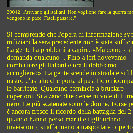
39042 "Arrivano gli italiani. Non vogliono fare la guerra m
vengono in pace. Fateli passare."
Si comprende che l'opera di informazione svo
miliziani la sera precedente non è stata suffici
La gente ha problemi a capire. «Ma come - si
domanda qualcuno -. Fino a ieri dovevamo
combattere gli italiani e ora li dobbiamo
accogliere?». La gente scende in strada e sul 
nastro d'asfalto che porta al pastificio ricomp
le barricate. Qualcuno comincia a bruciare
copertoni. Si alzano due dense nuvole di fum
nero. Le più scatenate sono le donne. Forse p
è ancora fresco il ricordo della battaglia del 2
quando hanno perso mariti e figli: urlano
inveiscono, si affannano a trasportare copert