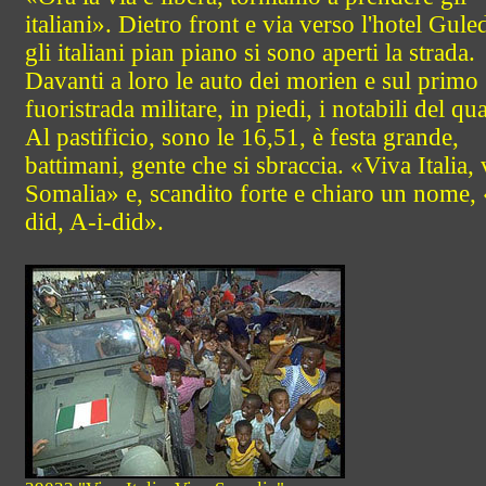
italiani». Dietro front e via verso l'hotel Gul
gli italiani pian piano si sono aperti la strada.
Davanti a loro le auto dei morien e sul primo
fuoristrada militare, in piedi, i notabili del qua
Al pastificio, sono le 16,51, è festa grande,
battimani, gente che si sbraccia. «Viva Italia, 
Somalia» e, scandito forte e chiaro un nome,
did, A-i-did».