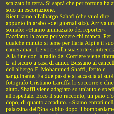
scalzato in terra. Si saprà che per fortuna ha 
solo un'escoriazione.
Rientriamo all'albargo Sahafi (che vuol dire
appunto in arabo «dei giornalisti»). Arriva un
somalo: «Hanno ammazzato dei reporter».
Facciamo la conta per vedere chi manca. Per
qualche minuto si teme per Ilaria Alpi e il suo
cameraman. Le voci sulla sua sorte si intrecci
Alla fine con la radio del Corriere viene rintra
E' al sicuro a casa di amici. Bussano al cancel
dell'albergo E' Mohammed Shaffi, ferito e
sanguinante. Fa due passi e si accascia al suol
fotografo Cristiano Laruffa lo soccorre e chi
aiuto. Shaffi viene adagiato su un'auto e sped
all'ospedale. Ecco il suo racconto, un paio d'o
dopo, di quanto accaduto. «Siamo entrati nell
palazzina dell'Sna subito dopo il bombardam