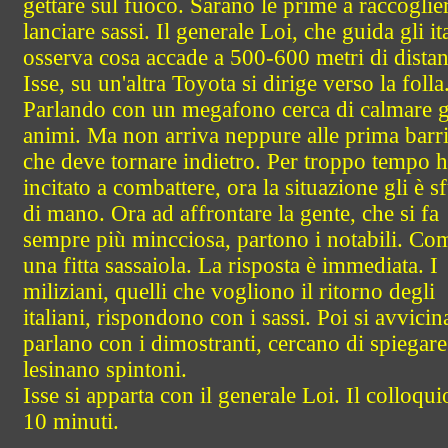
gettare sul fuoco. Sarano le prime a raccoglie
lanciare sassi. Il generale Loi, che guida gli ita
osserva cosa accade a 500-600 metri di distan
Isse, su un'altra Toyota si dirige verso la folla
Parlando con un megafono cerca di calmare g
animi. Ma non arriva neppure alle prima barri
che deve tornare indietro. Per troppo tempo 
incitato a combattere, ora la situazione gli è s
di mano. Ora ad affrontare la gente, che si fa
sempre più mincciosa, partono i notabili. Co
una fitta sassaiola. La risposta è immediata. I
miliziani, quelli che vogliono il ritorno degli
italiani, rispondono con i sassi. Poi si avvicin
parlano con i dimostranti, cercano di spiegar
lesinano spintoni.
Isse si apparta con il generale Loi. Il colloqu
10 minuti.