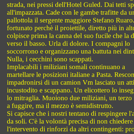
strada, nei pressi dell'Hotel Guled. Dai tetti s
all'impazzata. Cade con le gambe trafitte da u
pallottola il sergente maggiore Stefano Ruaro.
fortunato perchè il proiettile, diretto più in alt
colpisce prima la canna del suo fucile che la 
verso il basso. Urla di dolore. I compagni lo
soccorrono e organizzano una battuta nei dint
Nulla, i cecchini sono scappati.
Implacabili i miliziani somali continuano a
martellare le posizioni italiane a Pasta. Resco
impadronirsi di un camion Vm lasciato un at
incustodito e scappano. Un elicottero lo inse
lo mitraglia. Muoiono due miliziani, un terzo 
a fuggire, ma il mezzo è semidistrutto.
Si capisce che i nostri tentano di respingere l'
da soli. C'è la volontà precisa di non chiedere
l'intervento di rinforzi da altri contingenti: pr