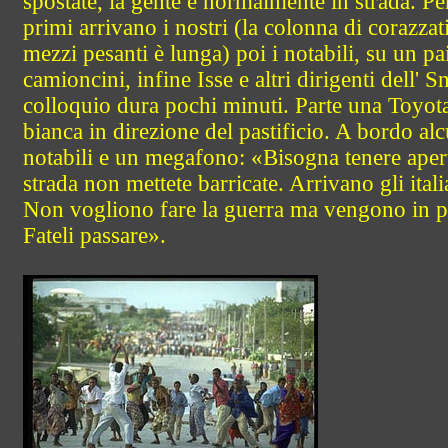
spostate, la gente è normalmente in strada. Pe
primi arrivano i nostri (la colonna di corazzati
mezzi pesanti è lunga) poi i notabili, su un pa
camioncini, infine Isse e altri dirigenti dell' Sn
colloquio dura pochi minuti. Parte una Toyot
bianca in direzione del pastificio. A bordo alc
notabili e un megafono: «Bisogna tenere apert
strada non mettete barricate. Arrivano gli itali
Non vogliono fare la guerra ma vengono in p
Fateli passare».