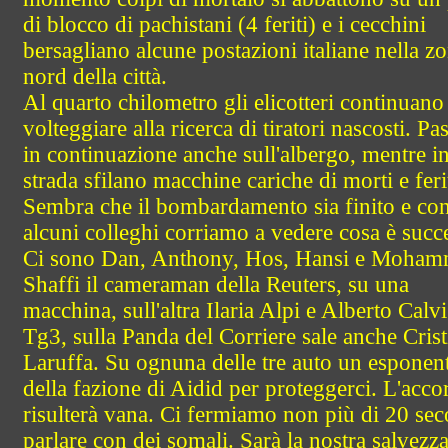
di blocco di pachistani (4 feriti) e i cecchini
bersagliano alcune postazioni italiane nella z
nord della città.
Al quarto chilometro gli elicotteri continuano
volteggiare alla ricerca di tiratori nascosti. P
in continuazione anche sull'albergo, mentre i
strada sfilano macchine cariche di morti e ferit
Sembra che il bombardamento sia finito e co
alcuni colleghi corriamo a vedere cosa è succ
Ci sono Dan, Anthony, Hos, Hansi e Moha
Shaffi il cameraman della Reuters, su una
macchina, sull'altra Ilaria Alpi e Alberto Calvi
Tg3, sulla Panda del Corriere sale anche Cris
Laruffa. Su ognuna delle tre auto un esponen
della fazione di Aidid per proteggerci. L'acco
risulterà vana. Ci fermiamo non più di 20 sec
parlare con dei somali. Sarà la nostra salvezza