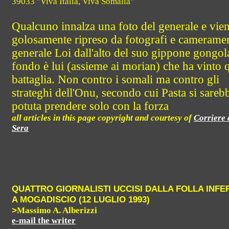
39033 "Viva Italia, Viva Somalia"
Qualcuno innalza una foto del generale e vie
golosamente ripreso da fotografi e cameramen
generale Loi dall'alto del suo gippone gongol
fondo è lui (assieme ai morian) che ha vinto 
battaglia. Non contro i somali ma contro gli
strateghi dell'Onu, secondo cui Pasta si sareb
potuta prendere solo con la forza
all articles in this page copyright and courtesy of
Corriere 
Sera
QUATTRO GIORNALISTI UCCISI DALLA FOLLA INFE
A MOGADISCIO (12 LUGLIO 1993)
>
Massimo A. Alberizzi
e-mail the writer