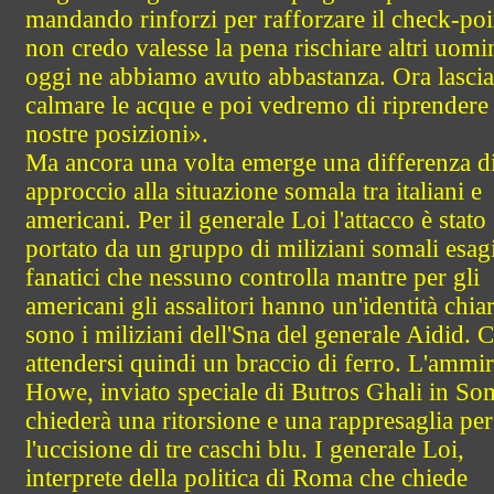
mandando rinforzi per rafforzare il check-po
non credo valesse la pena rischiare altri uomin
oggi ne abbiamo avuto abbastanza. Ora lasc
calmare le acque e poi vedremo di riprendere 
nostre posizioni».
Ma ancora una volta emerge una differenza d
approccio alla situazione somala tra italiani e
americani. Per il generale Loi l'attacco è stato
portato da un gruppo di miliziani somali esagi
fanatici che nessuno controlla mantre per gli
americani gli assalitori hanno un'identità chiar
sono i miliziani dell'Sna del generale Aidid. C
attendersi quindi un braccio di ferro. L'ammir
Howe, inviato speciale di Butros Ghali in Som
chiederà una ritorsione e una rappresaglia per
l'uccisione di tre caschi blu. I generale Loi,
interprete della politica di Roma che chiede