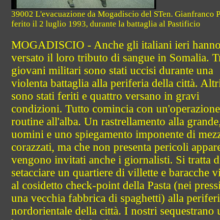
39002 L'evacuazione da Mogadiscio del STen. Gianfranco P
ferito il 2 luglio 1993, durante la battaglia al Pastificio
MOGADISCIO - Anche gli italiani ieri hann
versato il loro tributo di sangue in Somalia. T
giovani militari sono stati uccisi durante una
violenta battaglia alla periferia della città. Altr
sono stati feriti e quattro versano in gravi
condizioni. Tutto comincia con un'operazione
routine all'alba. Un rastrellamento alla grande
uomini e uno spiegamento imponente di mezz
corazzati, ma che non presenta pericoli appare
vengono invitati anche i giornalisti. Si tratta d
setacciare un quartiere di villette e baracche v
al cosidetto check-point della Pasta (nei pressi
una vecchia fabbrica di spaghetti) alla perifer
nordorientale della città. I nostri sequestrano