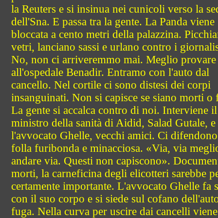
la Reuters e si insinua nei cunicoli verso la se
dell'Sna. E passa tra la gente. La Panda viene
bloccata a cento metri della palazzina. Picchi
vetri, lanciano sassi e urlano contro i giornalis
No, non ci arriveremmo mai. Meglio provare
all'ospedale Benadir. Entramo con l'auto dal
cancello. Nel cortile ci sono distesi dei corpi
insanguinati. Non si capisce se siano morti o f
La gente si accalca contro di noi. Interviene il
ministro della sanità di Aidid, Salad Gutale, e
l'avvocato Ghelle, vecchi amici. Ci difendono
folla furibonda e minacciosa. «Via, via megli
andare via. Questi non capiscono». Document
morti, la carneficina degli elicotteri sarebbe p
certamente importante. L'avvocato Ghelle fa 
con il suo corpo e si siede sul cofano dell'aut
fuga. Nella curva per uscire dai cancelli viene