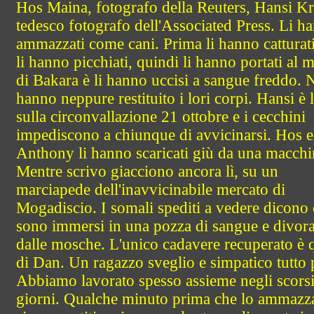
Hos Maina, fotografo della Reuters, Hansi Kr
tedesco fotografo dell'Associated Press. Li h
ammazzati come cani. Prima li hanno catturati
li hanno picchiati, quindi li hanno portati al 
di Bakara è li hanno uccisi a sangue freddo.
hanno neppure restituito i lori corpi. Hansi è l
sulla circonvallazione 21 ottobre e i cecchini
impediscono a chiunque di avvicinarsi. Hos e
Anthony li hanno scaricati giù da una macchi
Mentre scrivo giacciono ancora lì, su un
marciapede dell'inavvicinabile mercato di
Mogadiscio. I somali spediti a vedere dicono
sono immersi in una pozza di sangue e divora
dalle mosche. L'unico cadavere recuperato è 
di Dan. Un ragazzo sveglio e simpatico tutto 
Abbiamo lavorato spesso assieme negli scors
giorni. Qualche minuto prima che lo ammazz